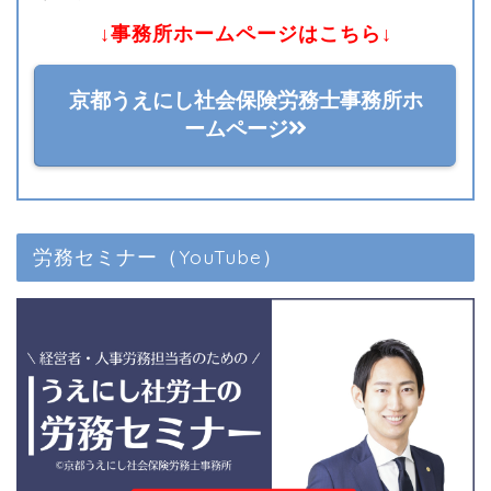
↓事務所ホームページはこちら↓
京都うえにし社会保険労務士事務所ホ
ームページ
労務セミナー（YouTube）