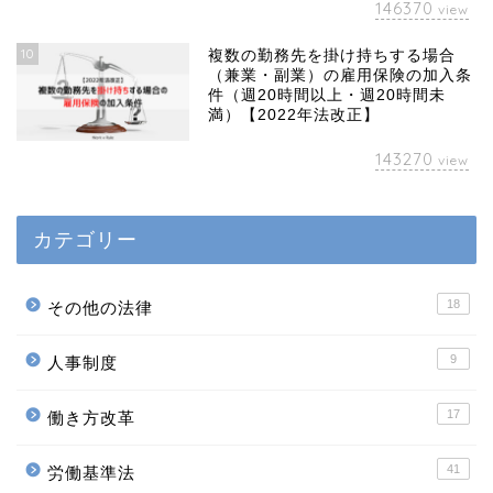
146370
view
10
複数の勤務先を掛け持ちする場合
（兼業・副業）の雇用保険の加入条
件（週20時間以上・週20時間未
満）【2022年法改正】
143270
view
カテゴリー
18
その他の法律
9
人事制度
17
働き方改革
41
労働基準法