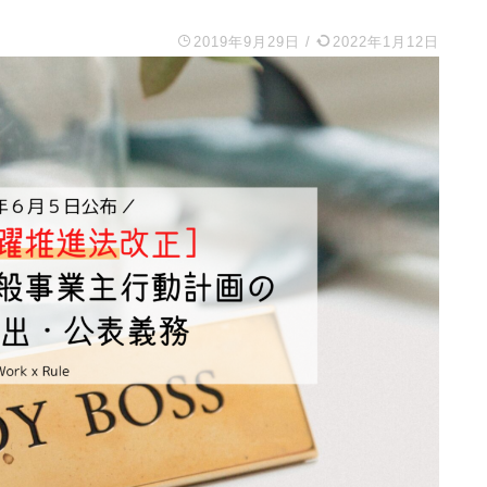
2019年9月29日
/
2022年1月12日