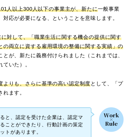
101人以上300人以下の事業主が、新たに
一般事業
、対応が必要になる、ということを意味します。
業主に対して、「職業生活に関する機会の提供に関す
との両立に資する雇用環境の整備に関する実績」の
ことが、新たに義務付けられました（これまでは、
れていた）。
度よりも、さらに基準の高い認定制度
として、「プ
されます。
すると、認定を受けた企業は、認定マ
することができたり、行動計画の策定
リットがあります。