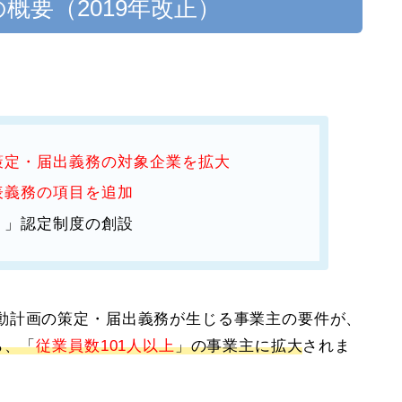
概要（2019年改正）
策定・届出義務の対象企業を拡大
表義務の項目を追加
）」認定制度の創設
動計画の策定・届出義務が生じる事業主の要件が、
ら、「
従業員数101人以上
」の事業主に拡大
されま