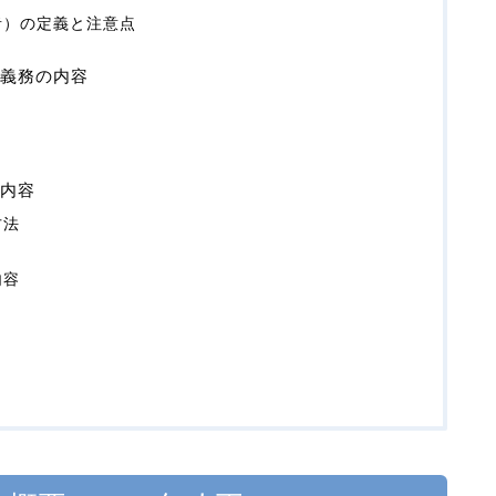
者）の定義と注意点
義務の内容
内容
方法
内容