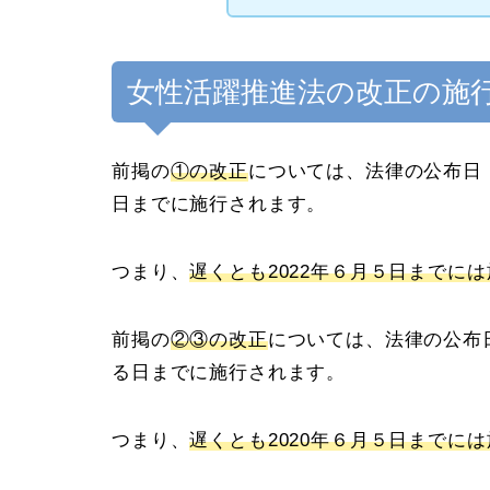
女性活躍推進法の改正の施
前掲の
①の改正
については、法律の公布日（
日までに施行されます。
つまり、
遅くとも2022年６月５日までに
前掲の
②③の改正
については、法律の公布日
る日までに施行されます。
つまり、
遅くとも2020年６月５日までに