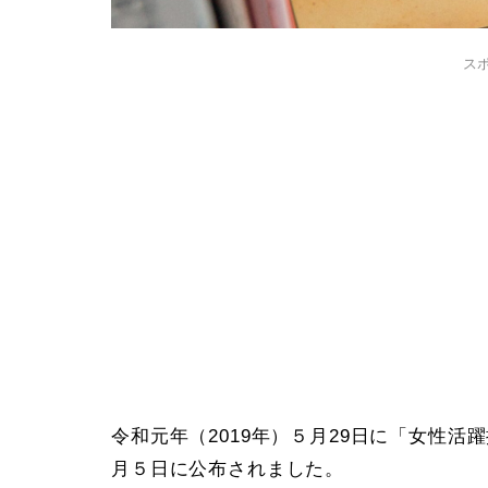
ス
令和元年（2019年）５月29日に「女性
月５日に公布されました。