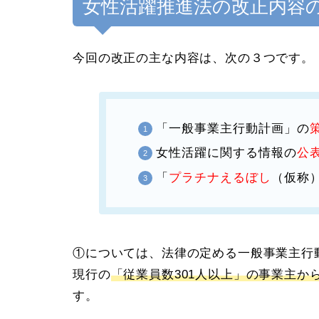
女性活躍推進法の改正内容の
今回の改正の主な内容は、次の３つです。
「一般事業主行動計画」の
女性活躍に関する情報の
公
「
プラチナえるぼし
（仮称
①については、法律の定める一般事業主行
現行の
「従業員数301人以上」の事業主か
す。