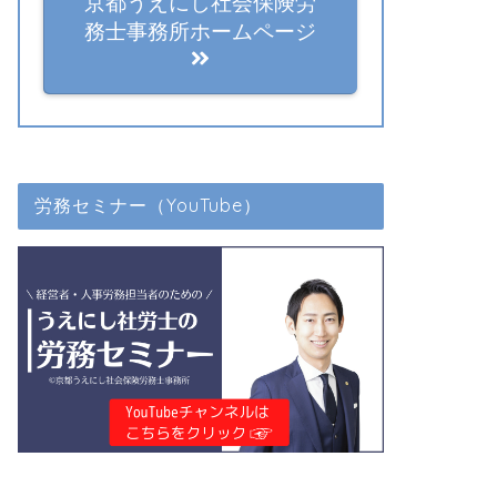
京都うえにし社会保険労
務士事務所ホームページ
労務セミナー（YouTube）