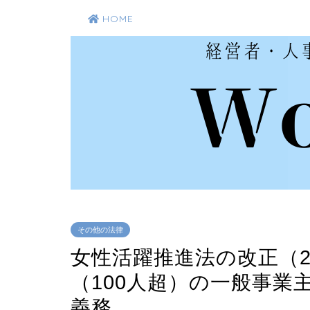
HOME
その他の法律
女性活躍推進法の改正（2
（100人超）の一般事業
義務