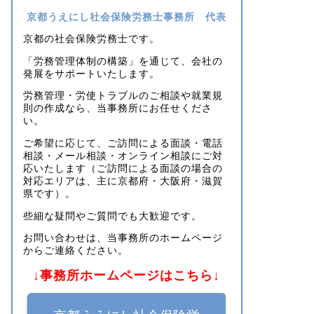
京都うえにし社会保険労務士事務所 代表
京都の社会保険労務士です。
「労務管理体制の構築」を通じて、会社の
発展をサポートいたします。
労務管理・労使トラブルのご相談や就業規
則の作成なら、当事務所にお任せくださ
い。
ご希望に応じて、ご訪問による面談・電話
相談・メール相談・オンライン相談にご対
応いたします（ご訪問による面談の場合の
対応エリアは、主に京都府・大阪府・滋賀
県です）。
些細な疑問やご質問でも大歓迎です。
お問い合わせは、当事務所のホームページ
からご連絡ください。
↓事務所ホームページはこちら↓