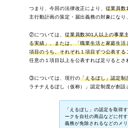
つまり、今回の法律改正により、
従業員数
主行動計画の策定・届出義務の対象になり
②については、
従業員数301人以上の事
る実績」、または、「職業生活と家庭生活
項目のうち、それぞれ１項目ずつ公表する
任意の１項目以上を公表すれば足りるとさ
③については、現行の
「えるぼし」認定制
ラチナえるぼし（仮称）」認定制度が創設
「えるぼし」の認定を取得
ークを自社の商品などに付
義務が免除されるなどのメ