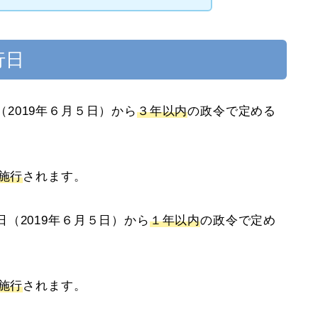
行日
2019年６月５日）から
３年以内
の政令で定める
は施行
されます。
（2019年６月５日）から
１年以内
の政令で定め
は施行
されます。